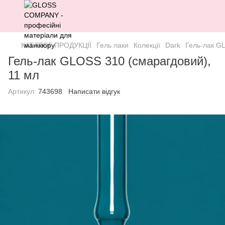
КАТАЛОГ ПРОДУКЦІЇ
Гель лаки
Колекції
Dark
Гель-лак GL
Гель-лак GLOSS 310 (смарагдовий),
11 мл
Артикул:
743698
Написати відгук