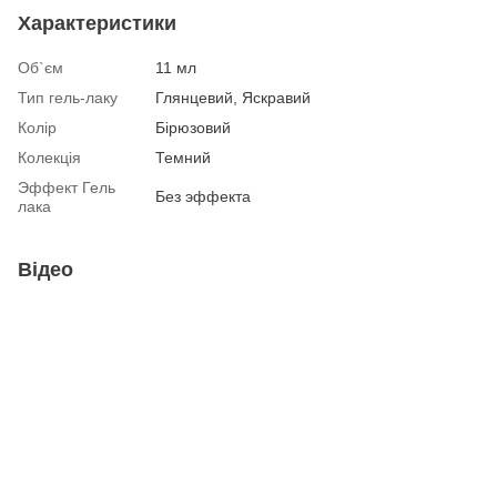
Характеристики
Об`єм
11 мл
Тип гель-лаку
Глянцевий, Яскравий
Колір
Бірюзовий
Колекція
Темний
Эффект Гель
Без эффекта
лака
Відео