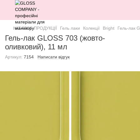
КАТАЛОГ ПРОДУКЦІЇ
Гель лаки
Колекції
Bright
Гель-лак G
Гель-лак GLOSS 703 (жовто-
оливковий), 11 мл
Артикул:
7154
Написати відгук