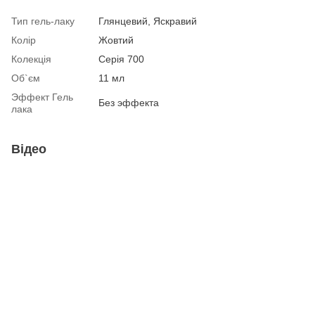
Тип гель-лаку
Глянцевий, Яскравий
Колір
Жовтий
Колекція
Серія 700
Об`єм
11 мл
Эффект Гель
Без эффекта
лака
Відео