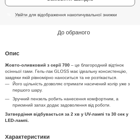
Увійти
для відображення накопичувальної знижки
%
До обраного
Опис
Жовто-оливковий з серії 700
– це благородний відтінок
осінньої гами. Гель-лак GLOSS має ідеальну консистенцію,
завдяки якій рівномірно наноситься та не розтікається.
Його щільність дозволяє отримати насичений колір уже з
першого шару.
Зручний пензель робить нанесення комфортним, а
приємний запах додає задоволення від роботи.
Затвердіння відбувається за 2 хв у UV-лампі та 30 сек у
LED-лампі.
Характеристики