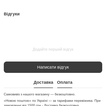
Відгуки
Додайте перший відгук
Написати відгук
Доставка
Оплата
Самовивіз з нашого магазину — безкоштовно.
«Новою поштою» по Україні — за тарифами перевізника. При
замовленні від 1500 грн - Доставка безкоштовна.