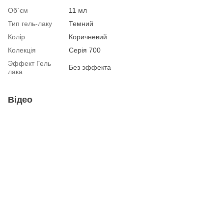
Об`єм
11 мл
Тип гель-лаку
Темний
Колір
Коричневий
Колекція
Серія 700
Эффект Гель
Без эффекта
лака
Відео