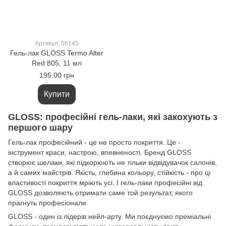
Артикул: 56145
Гель-лак GLOSS Termo Alter
Red 805, 11 мл
195.00 грн
Купити
GLOSS: професійні гель-лаки, які закохують з
першого шару
Гель-лак професійний - це не просто покриття. Це -
інструмент краси, настрою, впевненості. Бренд GLOSS
створює шелаки, які підкорюють не тільки відвідувачок салонів,
а й самих майстрів. Якість, глибина кольору, стійкість - про ці
властивості покриття мріють усі. І гель-лаки професійні від
GLOSS дозволяють отримати саме той результат, якого
прагнуть професіонали.
GLOSS - один із лідерів нейл-арту. Ми поєднуємо преміальні