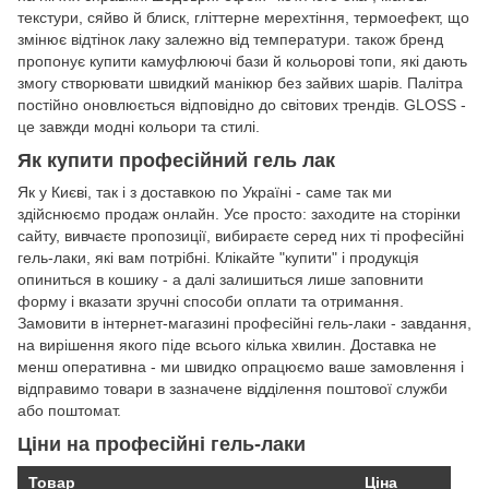
текстури, сяйво й блиск, гліттерне мерехтіння, термоефект, що
змінює відтінок лаку залежно від температури. також бренд
пропонує купити камуфлюючі бази й кольорові топи, які дають
змогу створювати швидкий манікюр без зайвих шарів. Палітра
постійно оновлюється відповідно до світових трендів. GLOSS -
це завжди модні кольори та стилі.
Як купити професійний гель лак
Як у Києві, так і з доставкою по Україні - саме так ми
здійснюємо продаж онлайн. Усе просто: заходите на сторінки
сайту, вивчаєте пропозиції, вибираєте серед них ті професійні
гель-лаки, які вам потрібні. Клікайте "купити" і продукція
опиниться в кошику - а далі залишиться лише заповнити
форму і вказати зручні способи оплати та отримання.
Замовити в інтернет-магазині професійні гель-лаки - завдання,
на вирішення якого піде всього кілька хвилин. Доставка не
менш оперативна - ми швидко опрацюємо ваше замовлення і
відправимо товари в зазначене відділення поштової служби
або поштомат.
Ціни на професійні гель-лаки
Товар
Ціна