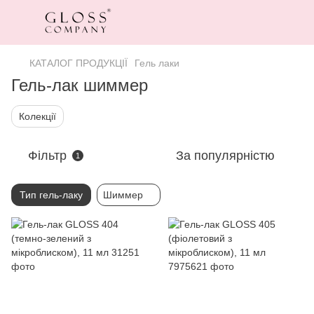
КАТАЛОГ ПРОДУКЦІЇ
Гель лаки
Гель-лак шиммер
Колекції
Фільтр
За популярністю
1
Тип гель-лаку
Шиммер