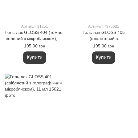
Артикул: 31251
Артикул: 7975621
Гель-лак GLOSS 404 (темно-
Гель-лак GLOSS 405
зелений з мікроблиском), 11
(фіолетовий з
мл
мікроблиском), 11 мл
195.00 грн
195.00 грн
Купити
Купити