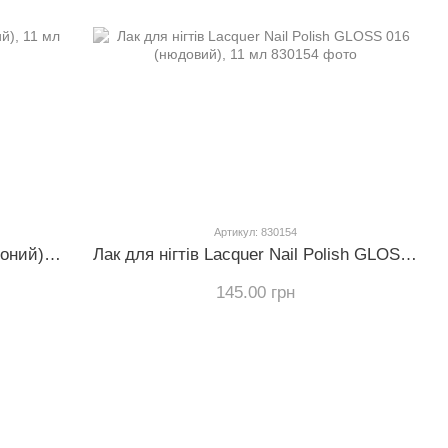
Артикул: 830154
Гель-лак GLOSS 217 (темно-червоний), 11 мл
Лак для нігтів Lacquer Nail Polish GLOSS 016 (нюдовий), 11 мл
145.00 грн