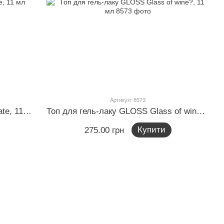
Артикул: 8573
Топ для гель-лаку GLOSS Love hate, 11 мл
Топ для гель-лаку GLOSS Glass of wine?, 11 мл
Купити
275.00 грн