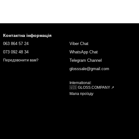
Контактна інформація
063 864 57 24
Viber Chat
073 092 48 34
WhatsApp Chat
Telegram Channel
Передзвонити вам?
glosssale@gmail.com
International:
🇺🇸 GLOSS.COMPANY ↗
Мапа проїзду