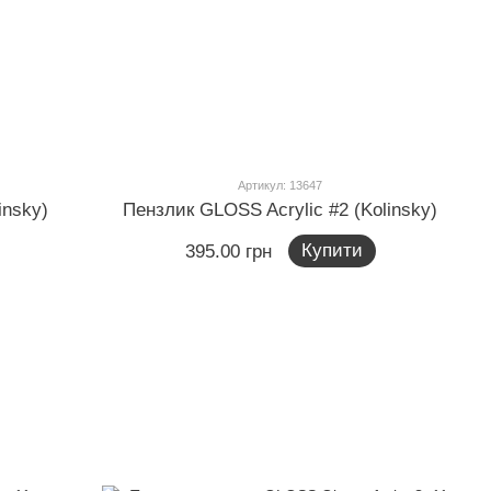
Артикул: 13647
insky)
Пензлик GLOSS Acrylic #2 (Kolinsky)
Купити
395.00 грн