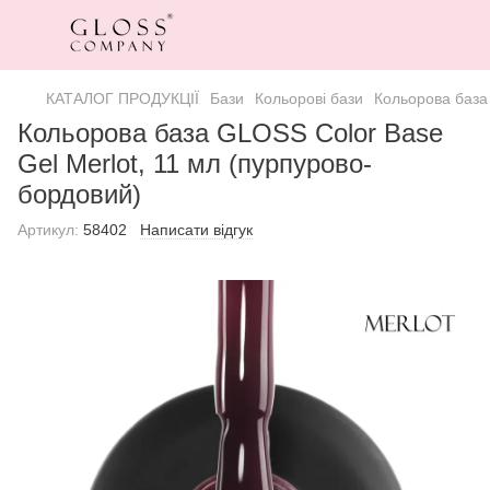
КАТАЛОГ ПРОДУКЦІЇ
Бази
Кольорові бази
Кольорова база
Кольорова база GLOSS Color Base
Gel Merlot, 11 мл (пурпурово-
бордовий)
Артикул:
58402
Написати відгук