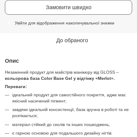
Замовити швидко
Увійти
для відображення накопичувальної знижки
%
До обраного
Опис
Незамінний продукт для майстрів манікюру від GLOSS –
кольорова база Color Base Gel у відтінку «Merlot».
Переваги:
ідеальний продукт для самостійного покриття, адже має
якісний насичений пігмент;
завдяки ідеальній консистенції, база зручна в роботі та не
розтікається;
матеріал стійкий до сколів та інших пошкоджень;
є гарною основою для подальшого дизайну нігтів.