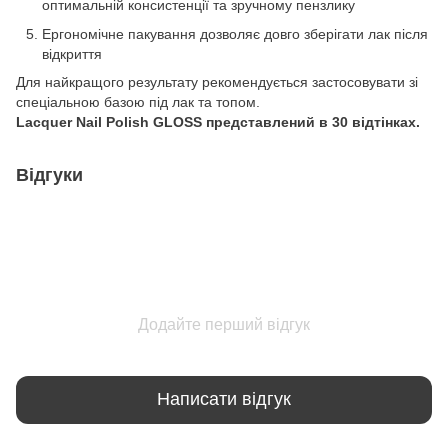
оптимальній консистенції та зручному пензлику
Ергономічне пакування дозволяє довго зберігати лак після
відкриття
Для найкращого результату рекомендується застосовувати зі
спеціальною базою під лак та топом.
Lacquer Nail Polish GLOSS представлений в 30 відтінках.
Відгуки
Додайте перший відгук
Написати відгук