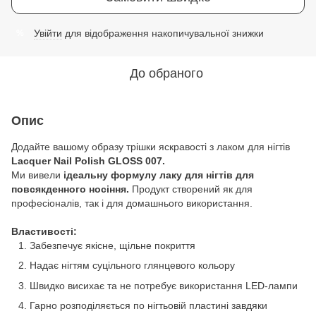
Увійти
для відображення накопичувальної знижки
%
До обраного
Опис
Додайте вашому образу трішки яскравості з лаком для нігтів
Lacquer Nail Polish GLOSS 007.
Ми вивели
ідеальну формулу лаку для нігтів для
повсякденного носіння.
Продукт створений як для
професіоналів, так і для домашнього використання.
Властивості:
Забезпечує якісне, щільне покриття
Надає нігтям суцільного глянцевого кольору
Швидко висихає та не потребує використання LED-лампи
Гарно розподіляється по нігтьовій пластині завдяки