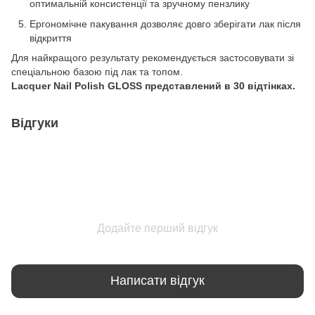
оптимальній консистенції та зручному пензлику
Ергономічне пакування дозволяє довго зберігати лак після
відкриття
Для найкращого результату рекомендується застосовувати зі
спеціальною базою під лак та топом.
Lacquer Nail Polish GLOSS представлений в 30 відтінках.
Відгуки
Додайте перший відгук
Написати відгук