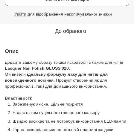
Увійти
для відображення накопичувальної знижки
%
До обраного
Опис
Додайте вашому образу трішки яскравості з лаком для нігтів
Lacquer Nail Polish GLOSS 020.
Ми вивели
ідеальну формулу лаку для нігтів для
повсякденного носіння.
Продукт створений як для
професіоналів, так і для домашнього використання.
Властивості:
Забезпечує якісне, щільне покриття
Надає нігтям суцільного глянцевого кольору
Швидко висихає та не потребує використання LED-лампи
Гарно розподіляється по нігтьовій пластині завдяки