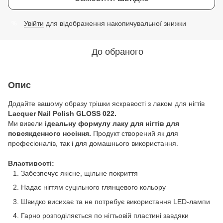
Увійти
для відображення накопичувальної знижки
%
До обраного
Опис
Додайте вашому образу трішки яскравості з лаком для нігтів
Lacquer Nail Polish GLOSS 022.
Ми вивели
ідеальну формулу лаку для нігтів для
повсякденного носіння.
Продукт створений як для
професіоналів, так і для домашнього використання.
Властивості:
Забезпечує якісне, щільне покриття
Надає нігтям суцільного глянцевого кольору
Швидко висихає та не потребує використання LED-лампи
Гарно розподіляється по нігтьовій пластині завдяки