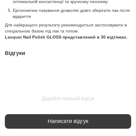
оптимальній консистенції та зручному пензлику
Ергономічне пакування дозволяє довго зберігати лак після
відкриття
Для найкращого результату рекомендується застосовувати зі
спеціальною базою під лак та топом.
Lacquer Nail Polish GLOSS представлений в 30 відтінках.
Відгуки
Додайте перший відгук
Написати відгук