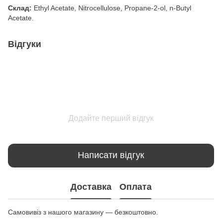
Склад:
Ethyl Acetate, Nitrocellulose, Propane-2-ol, n-Butyl
Acetate.
Відгуки
Додайте перший відгук
Написати відгук
Доставка
Оплата
Самовивіз з нашого магазину — безкоштовно.