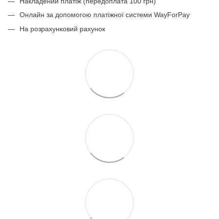
Накладений платіж (передоплата 100 грн)
Онлайн за допомогою платіжної системи WayForPay
На розрахунковий рахунок