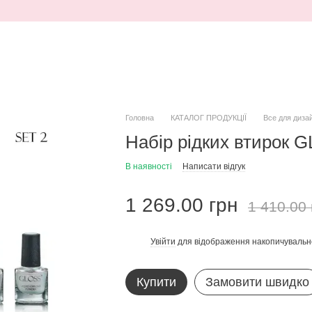
Головна
КАТАЛОГ ПРОДУКЦІЇ
Все для диза
Набір рідких втирок 
В наявності
Написати відгук
1 269.00 грн
1 410.00 
Увійти
для відображення накопичувальн
%
Купити
Замовити швидко