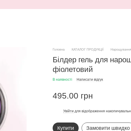
Головна
КАТАЛОГ ПРОДУКЦІЇ
Нарощуванн
Білдер гель для нарощ
фіолетовий
В наявності
Написати відгук
495.00 грн
Увійти
для відображення накопичувальн
%
Купити
Замовити швидко