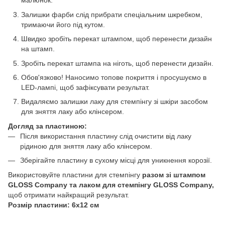
малюнок.
Залишки фарби слід прибрати спеціальним шкребком,
тримаючи його під кутом.
Швидко зробіть перекат штампом, щоб перенести дизайн
на штамп.
Зробіть перекат штампа на ніготь, щоб перенести дизайн.
Обов'язково! Наносимо топове покриття і просушуємо в
LED-лампі, щоб зафіксувати результат.
Видаляємо залишки лаку для стемпінгу зі шкіри засобом
для зняття лаку або клінсером.
Догляд за пластиною:
Після використання пластину слід очистити від лаку
рідиною для зняття лаку або клінсером.
Зберігайте пластину в сухому місці для уникнення корозії.
Використовуйте пластини для стемпінгу
разом зі штампом
GLOSS Company
та
лаком для стемпінгу GLOSS Company,
щоб отримати найкращий результат.
Розмір пластини: 6х12 см