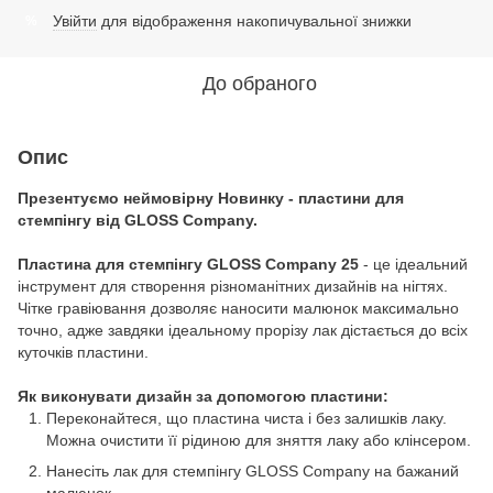
Увійти
для відображення накопичувальної знижки
%
До обраного
Опис
Презентуємо неймовірну Новинку - пластини для
стемпінгу від GLOSS Company.
Пластина для стемпінгу GLOSS Company 25
- це ідеальний
інструмент для створення різноманітних дизайнів на нігтях.
Чітке гравіювання дозволяє наносити малюнок максимально
точно, адже завдяки ідеальному прорізу лак дістається до всіх
куточків пластини.
Як виконувати дизайн за допомогою пластини:
Переконайтеся, що пластина чиста і без залишків лаку.
Можна очистити її рідиною для зняття лаку або клінсером.
Нанесіть лак для стемпінгу GLOSS Company на бажаний