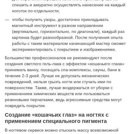
спешить и аккуратно осуществлять нанесение на каждый
ноготок по-отдельности;
чтобы получить узоры, достаточно прикладывать
магнитный инструмент в разном направлении
(вертикально, горизонтально, по диагонали), каждый раз
картинка будет разнообразной. После получения опыта
работы с таким материалом начинающий мастер сможет
экспериментировать с покрытием и изображениями.
Большинство профессионалов не рекомендуют после
создания светлого гель-лака с эффектом «кошачьего глаза»
принимать ванну, посещать спа-комплексы, сауны, бани в
течение 2-3 дней. Лучше не допускать механических
повреждений, нельзя грызть ногти или стучать ими по
поверхностям. Также, лучше воздержаться от уборки с
применением химических веществ или пользоваться
резиновыми перчатками, ведь агрессивные средства могут
повредить покрытие.
Создание «кошачьих глаз» на ногтях с
применением специального пигмента
В ногтевом сервисе можно отыскать массу всевозможной