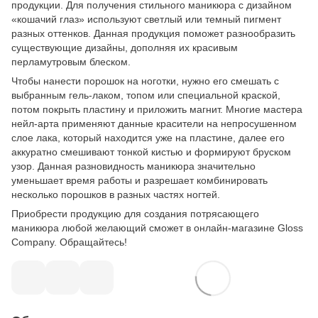
продукции. Для получения стильного маникюра с дизайном
«кошачий глаз» используют светлый или темный пигмент
разных оттенков. Данная продукция поможет разнообразить
существующие дизайны, дополняя их красивым
перламутровым блеском.
Чтобы нанести порошок на ноготки, нужно его смешать с
выбранным гель-лаком, топом или специальной краской,
потом покрыть пластину и приложить магнит. Многие мастера
нейл-арта применяют данные красители на непросушенном
слое лака, который находится уже на пластине, далее его
аккуратно смешивают тонкой кистью и формируют бруском
узор. Данная разновидность маникюра значительно
уменьшает время работы и разрешает комбинировать
несколько порошков в разных частях ногтей.
Приобрести продукцию для создания потрясающего
маникюра любой желающий сможет в онлайн-магазине Gloss
Сompany. Обращайтесь!