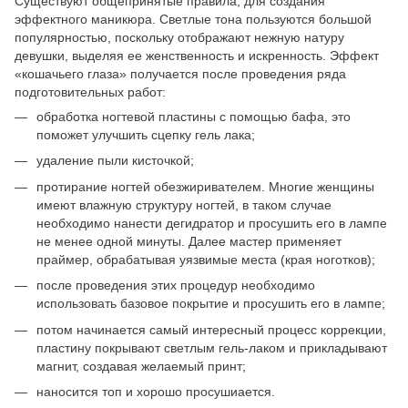
Существуют общепринятые правила, для создания
эффектного маникюра. Светлые тона пользуются большой
популярностью, поскольку отображают нежную натуру
девушки, выделяя ее женственность и искренность. Эффект
«кошачьего глаза» получается после проведения ряда
подготовительных работ:
обработка ногтевой пластины с помощью бафа, это
поможет улучшить сцепку гель лака;
удаление пыли кисточкой;
протирание ногтей обезжиривателем. Многие женщины
имеют влажную структуру ногтей, в таком случае
необходимо нанести дегидратор и просушить его в лампе
не менее одной минуты. Далее мастер применяет
праймер, обрабатывая уязвимые места (края ноготков);
после проведения этих процедур необходимо
использовать базовое покрытие и просушить его в лампе;
потом начинается самый интересный процесс коррекции,
пластину покрывают светлым гель-лаком и прикладывают
магнит, создавая желаемый принт;
наносится топ и хорошо просушиается.