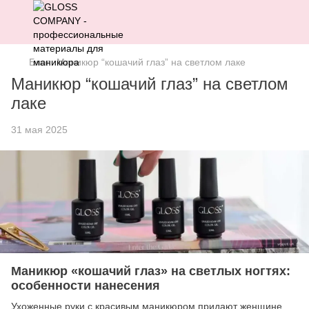
Блог
Маникюр “кошачий глаз” на светлом лаке
Маникюр “кошачий глаз” на светлом
лаке
31 мая 2025
Маникюр «кошачий глаз» на светлых ногтях:
особенности нанесения
Ухоженные руки с красивым маникюром придают женщине