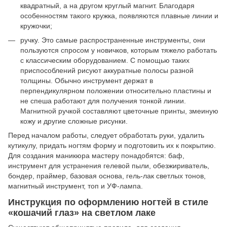
квадратный, а на другом круглый магнит. Благодаря
особенностям такого кружка, появляются плавные линии и
кружочки;
ручку. Это самые распространенные инструменты, они
пользуются спросом у новичков, которым тяжело работать
с классическим оборудованием. С помощью таких
приспособлений рисуют аккуратные полосы разной
толщины. Обычно инструмент держат в
перпендикулярном положении относительно пластины и
не спеша работают для получения тонкой линии.
Магнитной ручкой составляют цветочные принты, змеиную
кожу и другие сложные рисунки.
Перед началом работы, следует обработать руки, удалить
кутикулу, придать ногтям форму и подготовить их к покрытию.
Для создания маникюра мастеру понадобятся: баф,
инструмент для устранения гелевой пыли, обезжириватель,
бондер, праймер, базовая основа, гель-лак светлых тонов,
магнитный инструмент, топ и УФ-лампа.
Инструкция по оформлению ногтей в стиле
«кошачий глаз» на светлом лаке