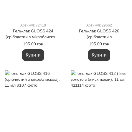
Артикул: 72418
Артикул: 29662
Гель-лак GLOSS 424
Гель-лак GLOSS 420
(сріблястий з мікроблиском),
(сріблястий з
11 мл
голографічними
195.00 грн
195.00 грн
блискітками), 11 мл
Купити
Купити