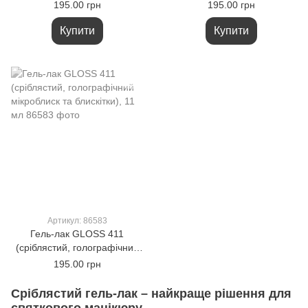
голографічними
мікроблиском), 11 мл
195.00 грн
195.00 грн
блискітками), 11 мл
Купити
Купити
Артикул: 86583
Гель-лак GLOSS 411
(сріблястий, голографічний
мікроблиск та блискітки), 11
195.00 грн
мл
Сріблястий гель-лак – найкраще рішення для