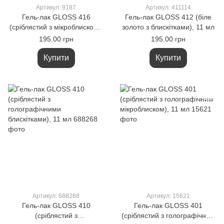
Артикул: 9187
Артикул: 411114
Гель-лак GLOSS 416
Гель-лак GLOSS 412 (біле
(сріблястий з мікроблиском),
золото з блискітками), 11 мл
11 мл
195.00 грн
195.00 грн
Купити
Купити
Артикул: 688268
Артикул: 15621
Гель-лак GLOSS 410
Гель-лак GLOSS 401
(сріблястий з
(сріблястий з голографічним