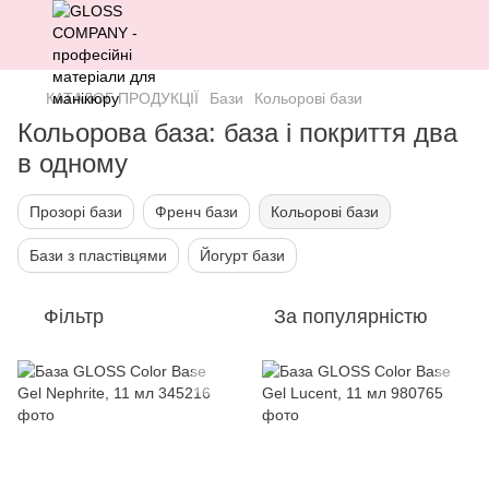
КАТАЛОГ ПРОДУКЦІЇ
Бази
Кольорові бази
Кольорова база: база і покриття два
в одному
Прозорі бази
Френч бази
Кольорові бази
Бази з пластівцями
Йогурт бази
Фільтр
За популярністю