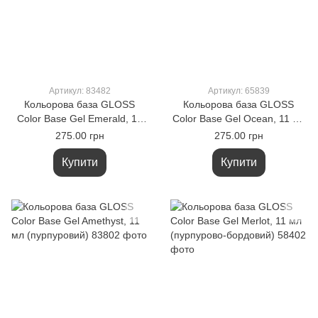
Артикул: 83482
Артикул: 65839
Кольорова база GLOSS
Кольорова база GLOSS
Color Base Gel Emerald, 11
Color Base Gel Ocean, 11 мл
мл (темно-зелений)
(запилений блакитний)
275.00 грн
275.00 грн
Купити
Купити