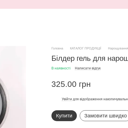
Головна
КАТАЛОГ ПРОДУКЦІЇ
Нарощуванн
Білдер гель для нарощ
В наявності
Написати відгук
325.00 грн
Увійти
для відображення накопичувальн
%
Купити
Замовити швидко