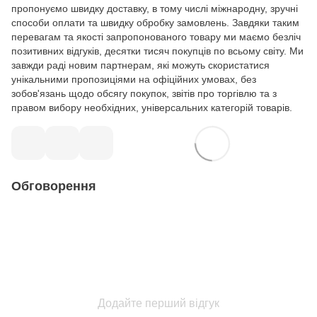
пропонуємо швидку доставку, в тому числі міжнародну, зручні
способи оплати та швидку обробку замовлень. Завдяки таким
перевагам та якості запропонованого товару ми маємо безліч
позитивних відгуків, десятки тисяч покупців по всьому світу. Ми
завжди раді новим партнерам, які можуть скористатися
унікальними пропозиціями на офіційних умовах, без
зобов'язань щодо обсягу покупок, звітів про торгівлю та з
правом вибору необхідних, універсальних категорій товарів.
Обговорення
Додайте перший відгук