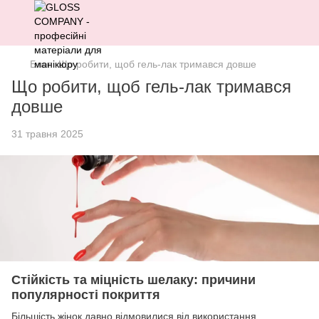
Блог
Що робити, щоб гель-лак тримався довше
Що робити, щоб гель-лак тримався
довше
31 травня 2025
Стійкість та міцність шелаку: причини
популярності покриття
Більшість жінок давно відмовилися від використання