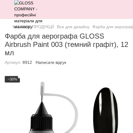
КАТАЛОГ ПРОДУКЦІЇ
Все для дизайну
Фарба для аерографа
Фарба для аерографа GLOSS
Airbrush Paint 003 (темний графіт), 12
мл
Артикул:
8912
Написати відгук
−30%