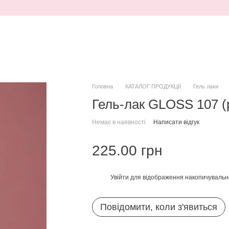
Головна
КАТАЛОГ ПРОДУКЦІЇ
Гель лаки
Гель-лак GLOSS 107 (
Немає в наявності
Написати відгук
225.00 грн
Увійти
для відображення накопичувальн
%
Повідомити, коли з'явиться