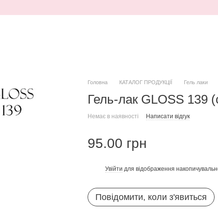
Головна
КАТАЛОГ ПРОДУКЦІЇ
Гель лаки
Гель-лак GLOSS 139 (с
Немає в наявності
Написати відгук
95.00 грн
Увійти
для відображення накопичувальн
%
Повідомити, коли з'явиться